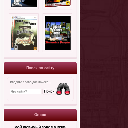
Поиск по сайту
Введите слово для поиска...
Опрос
МОЙ ЛЮБИМЫЙ ГОРОД В ИГРЕ: