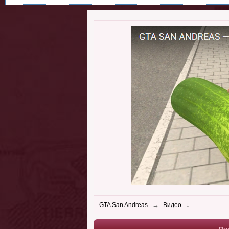
→
↓
GTA San Andreas
Видео