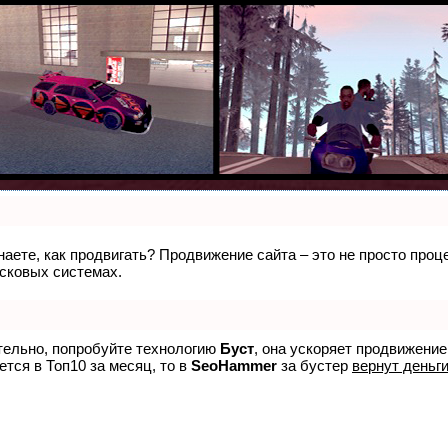
знаете, как продвигать? Продвижение сайта – это не просто про
исковых системах.
ятельно, попробуйте технологию
Буст
, она ускоряет продвижение
ется в Топ10 за месяц, то в
SeoHammer
за бустер
вернут деньги