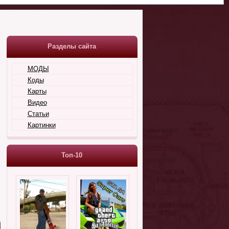
Разделы сайта
МОДЫ
Коды
Карты
Видео
Статьи
Картинки
Топ-10