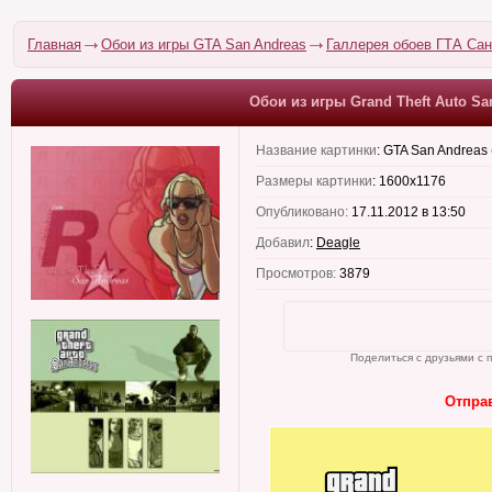
Главная
Обои из игры GTA San Andreas
Галлерея обоев ГТА Са
Обои из игры Grand Theft Auto Sa
Название картинки
:
GTA San Andreas 
Размеры картинки
:
1600x1176
Опубликовано:
17.11.2012 в 13:50
Добавил
:
Deagle
Просмотров:
3879
Поделиться с друзьями с 
Отправ