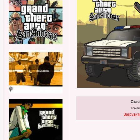
Скач
ссылк
Загрузит