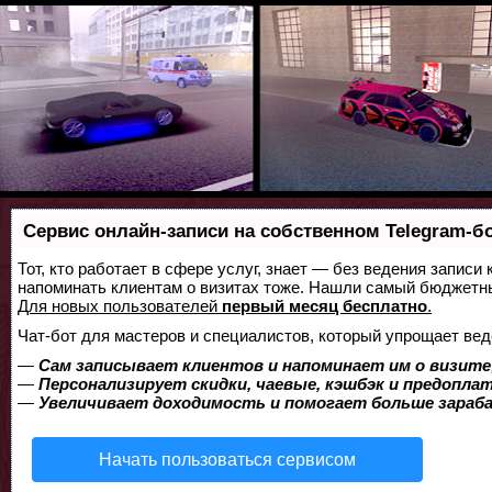
Сервис онлайн-записи на собственном Telegram-б
Тот, кто работает в сфере услуг, знает — без ведения записи 
напоминать клиентам о визитах тоже. Нашли самый бюджетн
Для новых пользователей
первый месяц бесплатно
.
Чат-бот для мастеров и специалистов, который упрощает вед
—
Сам записывает клиентов и напоминает им о визите
—
Персонализирует скидки, чаевые, кэшбэк и предопла
—
Увеличивает доходимость и помогает больше зара
Начать пользоваться сервисом