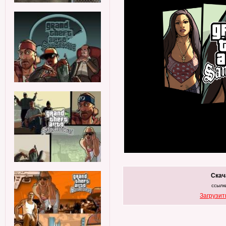
Скач
ссылк
Загрузит