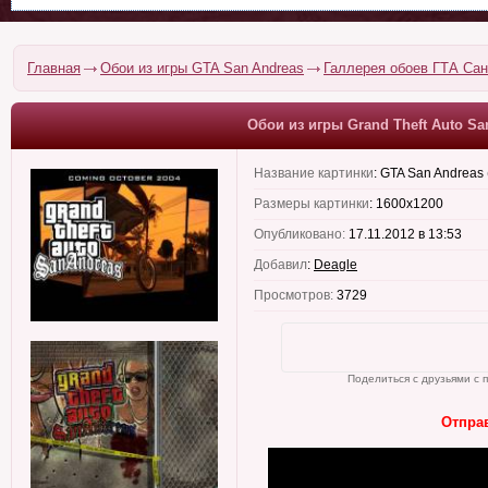
Главная
Обои из игры GTA San Andreas
Галлерея обоев ГТА Са
Обои из игры Grand Theft Auto Sa
Название картинки
:
GTA San Andreas 
Размеры картинки
:
1600x1200
Опубликовано:
17.11.2012 в 13:53
Добавил
:
Deagle
Просмотров:
3729
Поделиться с друзьями с 
Отправ