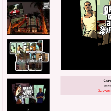
Скач
ссылк
Загрузит