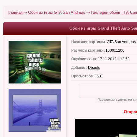
Главная
Обои из игры GTA San Andreas
Галлерея обоев ГТА Са
Обои из игры Grand Theft Auto Sa
Название картинки
:
GTA San Andreas 
Размеры картинки
:
1600x1200
Опубликовано:
17.11.2012 в 13:53
Добавил
:
Deagle
Просмотров:
3631
Поделиться с друзьями с 
Отправ