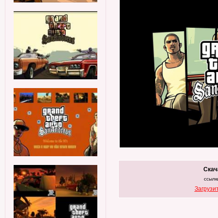
Скач
ссылк
Загрузит