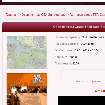
Главная
Обои из игры GTA San Andreas
Галлерея обоев ГТА Са
Обои из игры Grand Theft Auto Sa
Название картинки
:
GTA San Andreas 
Размеры картинки
:
1024x768
Опубликовано:
17.11.2012 в 13:53
Добавил
:
Deagle
Просмотров:
3159
Поделиться с друзьями с 
Отправ