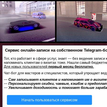
Сервис онлайн-записи на собственном Telegram-б
Тот, кто работает в сфере услуг, знает — без ведения записи 
напоминать клиентам о визитах тоже. Нашли самый бюджетн
Для новых пользователей
первый месяц бесплатно
.
Чат-бот для мастеров и специалистов, который упрощает вед
—
Сам записывает клиентов и напоминает им о визите
—
Персонализирует скидки, чаевые, кэшбэк и предопла
—
Увеличивает доходимость и помогает больше зара
Начать пользоваться сервисом