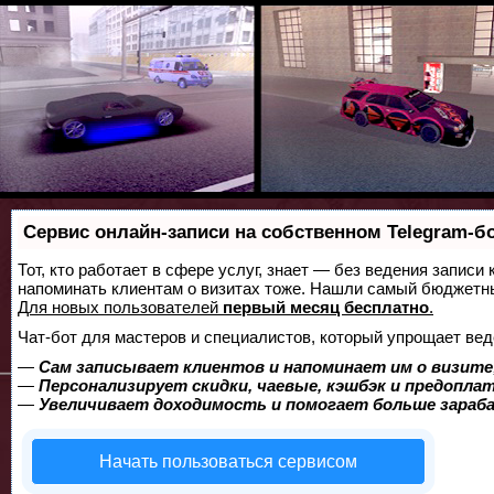
Сервис онлайн-записи на собственном Telegram-б
Тот, кто работает в сфере услуг, знает — без ведения записи 
напоминать клиентам о визитах тоже. Нашли самый бюджетн
Для новых пользователей
первый месяц бесплатно
.
Чат-бот для мастеров и специалистов, который упрощает вед
—
Сам записывает клиентов и напоминает им о визите
—
Персонализирует скидки, чаевые, кэшбэк и предопла
—
Увеличивает доходимость и помогает больше зара
Начать пользоваться сервисом