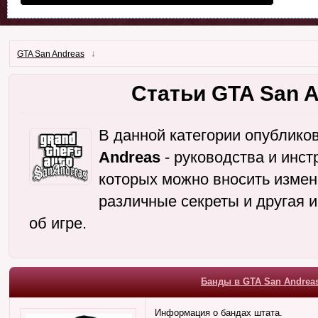
↓
GTA San Andreas
Статьи GTA San 
В данной категории опублик
Andreas
- руководства и инс
которых можно вносить измене
различные секреты и другая 
об игре.
Банды в GTA San Andrea
Информация о бандах штата.