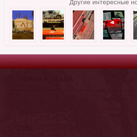
Другие интересные но
(c) 2022 Fan-Andreas.ru - сайт о GTA San Andreas