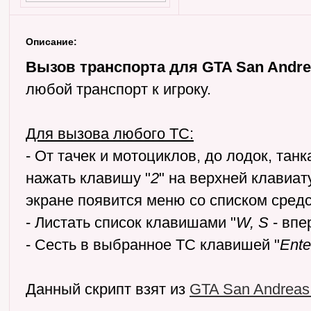
Описание:
Вызов транспорта для GTA San Andre
любой транспорт к игроку.
Для вызова любого ТС:
- От тачек и мотоциклов, до лодок, танк
нажать клавишу "
2
" на верхней клавиату
экране появится меню со списком сред
- Листать список клавишами "
W, S
- впе
- Сесть в выбранное ТС клавишей "
Ente
Данный скрипт взят из
GTA San Andreas