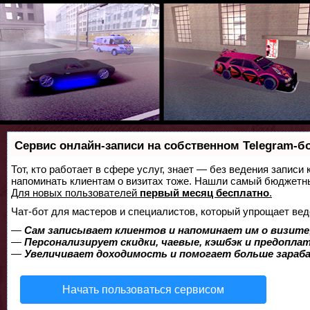
Сервис онлайн-записи на собственном Telegram-б
Тот, кто работает в сфере услуг, знает — без ведения записи 
напоминать клиентам о визитах тоже. Нашли самый бюджетн
Для новых пользователей
первый месяц бесплатно
.
Чат-бот для мастеров и специалистов, который упрощает вед
—
Сам записывает клиентов и напоминает им о визите
—
Персонализирует скидки, чаевые, кэшбэк и предопла
—
Увеличивает доходимость и помогает больше зара
Начать пользоваться сервисом