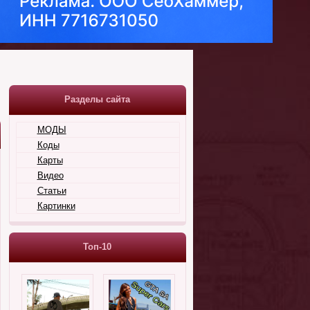
Разделы сайта
МОДЫ
Коды
Карты
Видео
Статьи
Картинки
Топ-10