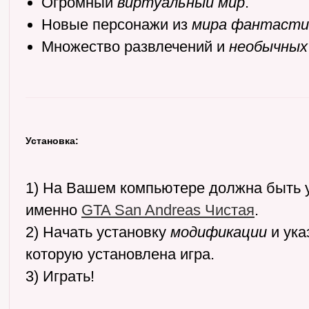
Огромный
виртуальный мир
.
Новые персонажи из
мира фантасти
Множество развлечений и
необычных
Установка:
1) На Вашем компьютере должна быть у
именно
GTA San Andreas Чистая
.
2) Начать установку
модификации
и указ
которую установлена игра.
3) Играть!