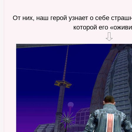
От них, наш герой узнает о себе страш
которой его «оживи