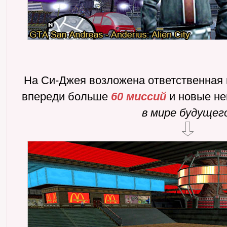
На Си-Джея возложена ответственная м
впереди больше
60 миссий
и новые не
в мире будущег