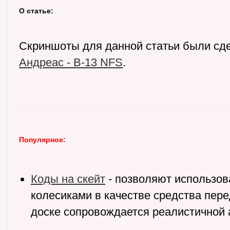
О статье:
Скриншоты для данной статьи были сд
Андреас - B-13 NFS
.
Популярное:
Коды на скейт
- позволяют использова
колесиками в качестве средства пер
доске сопровождается реалистичной