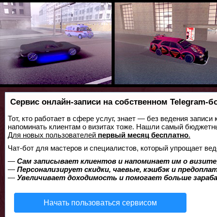
Сервис онлайн-записи на собственном Telegram-б
Тот, кто работает в сфере услуг, знает — без ведения записи 
напоминать клиентам о визитах тоже. Нашли самый бюджетн
Для новых пользователей
первый месяц бесплатно
.
Чат-бот для мастеров и специалистов, который упрощает вед
—
Сам записывает клиентов и напоминает им о визите
—
Персонализирует скидки, чаевые, кэшбэк и предопла
—
Увеличивает доходимость и помогает больше зара
Начать пользоваться сервисом